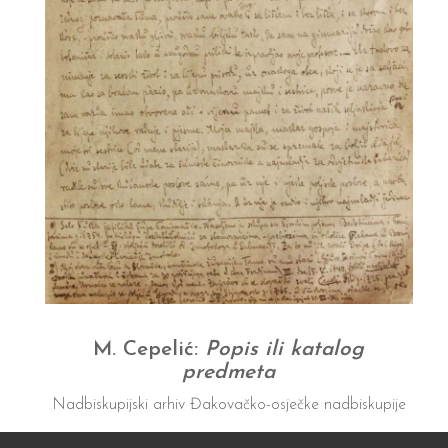
M. Cepelić:
Popis ili katalog
predmeta
Nadbiskupijski arhiv Đakovačko-osječke nadbiskupije